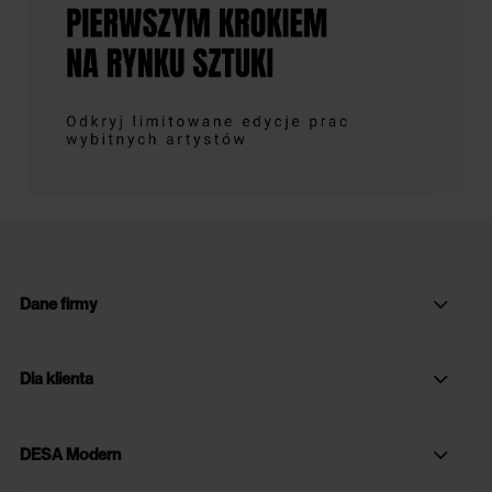
Dane firmy
Dla klienta
DESA Modern