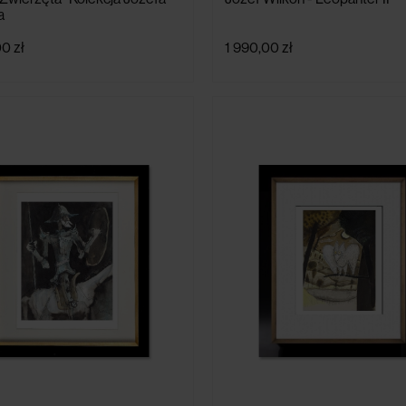
a
0 zł
1 990,00 zł