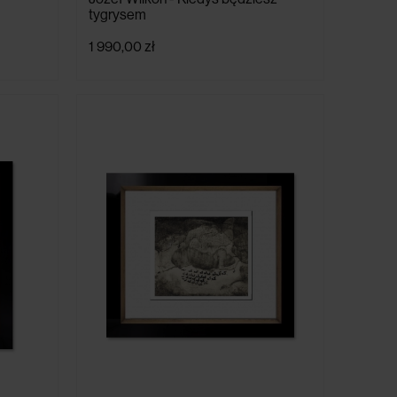
tygrysem
1 990,00 zł