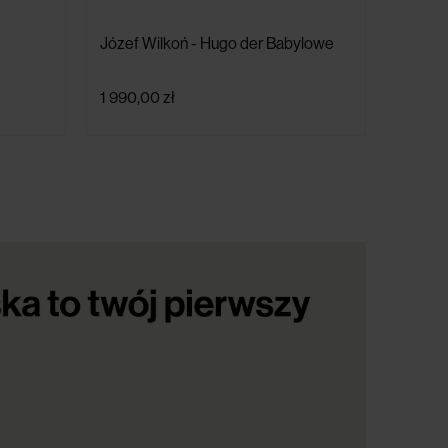
Józef Wilkoń - Hugo der Babylowe
1 990,00 zł