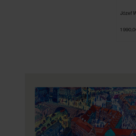
Józef Wi
1 990,0