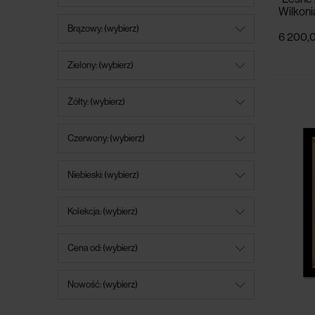
Wilkoni
Brązowy: (wybierz)
6 200,0
Zielony: (wybierz)
Żółty: (wybierz)
Czerwony: (wybierz)
Niebieski: (wybierz)
Kolekcja: (wybierz)
Cena od: (wybierz)
Nowość: (wybierz)