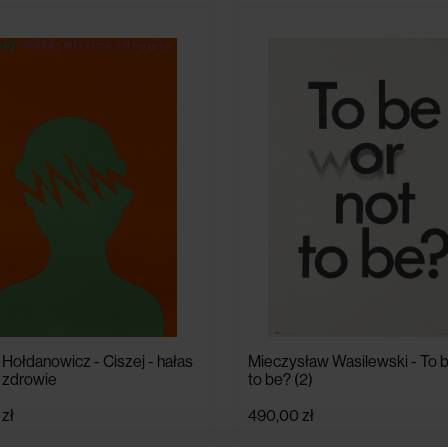
Hołdanowicz - Ciszej - hałas
Mieczysław Wasilewski - To b
 zdrowie
to be? (2)
zł
490,00 zł