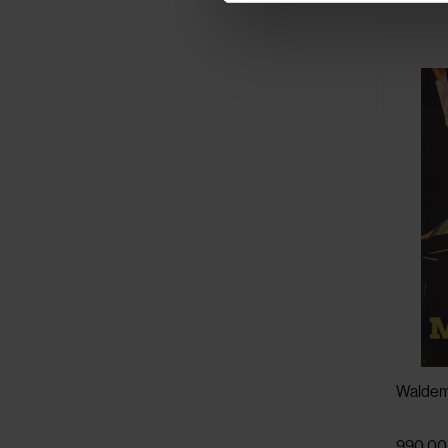
Waldem
990,00 