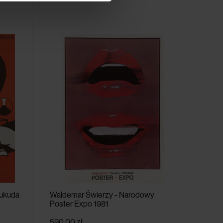
Fukuda
Waldemar Świerzy - Narodowy
Poster Expo 1981
590,00 zł