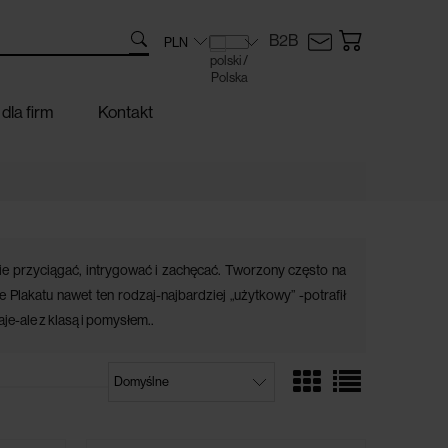
B2B
dla firm
Kontakt
nie przyciągać, intrygować i zachęcać. Tworzony często na
e Plakatu nawet ten rodzaj-najbardziej „użytkowy” -potrafił
e-ale z klasą i pomysłem..