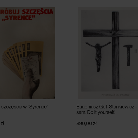
 szczęścia w "Syrence"
Eugeniusz Get-Stankiewicz - 
sam. Do it yourself.
zł
890,00 zł