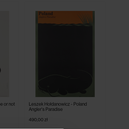
e or not
Leszek Hołdanowicz - Poland
Angler's Paradise
490,00 zł