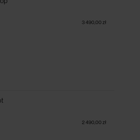
kop
3 490,00 zł
ot
2 490,00 zł