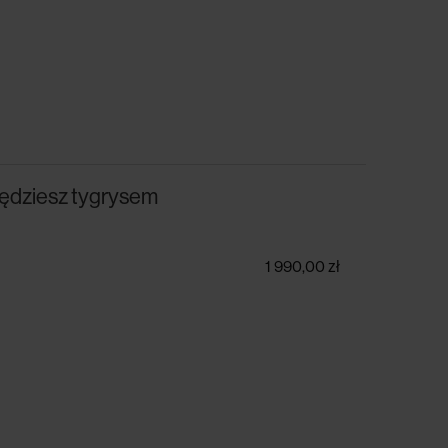
będziesz tygrysem
1 990,00 zł