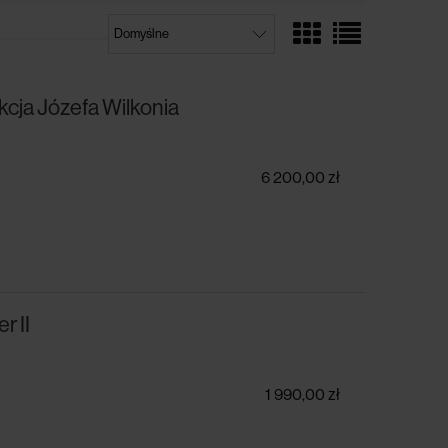
kcja Józefa Wilkonia
6 200,00 zł
r II
1 990,00 zł