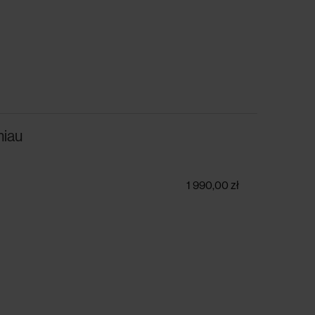
miau
1 990,00 zł