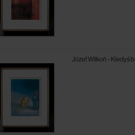
Józef Wilkoń - Kiedyś 