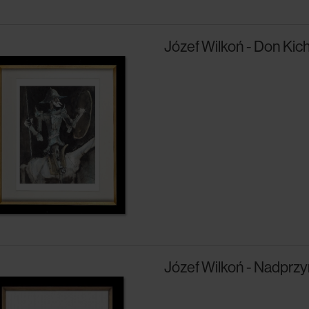
Józef Wilkoń - Don Kic
Józef Wilkoń - Nadprz