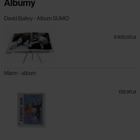
Albumy
David Bailey - Album SUMO
9 900,00 zł
Mann - album
139,90 zł