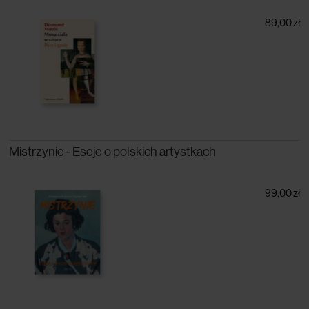
89,00 zł
Mistrzynie - Eseje o polskich artystkach
99,00 zł