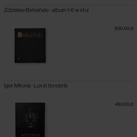
Zdzisław Beksiński - album 1-6 w etui
600,00 zł
Igor Mitoraj - Lux in tenebris
490,00 zł