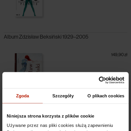
Album Zdzisław Beksiński 1929–2005
149,90 zł
Zgoda
Szczegóły
O plikach cookies
Wojciech Siudmak - Fantastyczne światy II, Album
Niniejsza strona korzysta z plików cookie
Używane przez nas pliki cookies służą zapewnieniu
299,00 zł