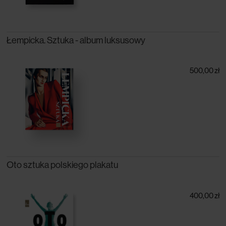
Łempicka. Sztuka - album luksusowy
500,00 zł
Oto sztuka polskiego plakatu
400,00 zł