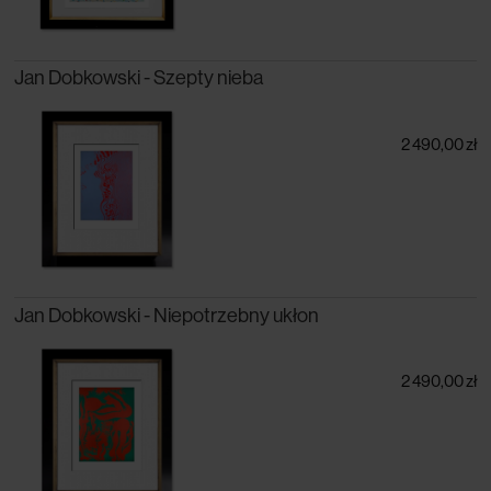
Jan Dobkowski - Szepty nieba
2 490,00 zł
Jan Dobkowski - Niepotrzebny ukłon
2 490,00 zł