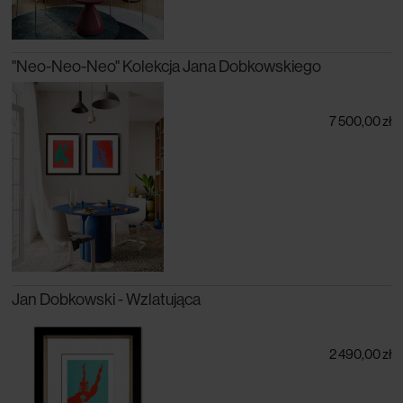
"Neo-Neo-Neo" Kolekcja Jana Dobkowskiego
7 500,00 zł
Jan Dobkowski - Wzlatująca
2 490,00 zł