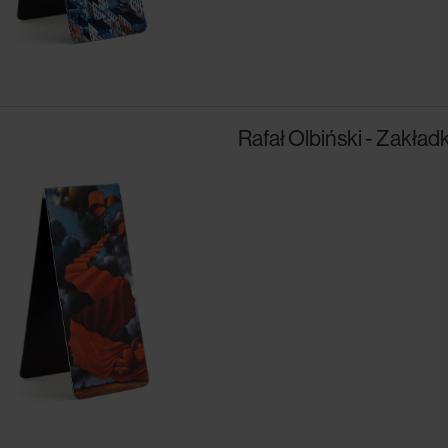
Rafał Olbiński - Zakła