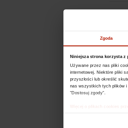
Zgoda
Niniejsza strona korzysta z
Używane przez nas pliki coo
internetowej. Niektóre pliki
przyszłości lub określić s
nas wszystkich tych plików i
"Dostosuj zgody".
Więcej o plikach cookies prz