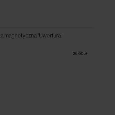
dka magnetyczna "Uwertura"
25,00 zł