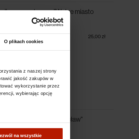
ładka magnetyczna "Wolne miasto
25,00 zł
O plikach cookies
rzystania z naszej strony
oprawić jakość zakupów w
ptować wykorzystanie przez
rencji, wybierając opcję
ładka magnetyczna "Wrocław"
ezwól na wszystkie