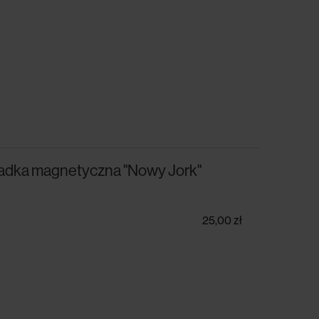
ładka magnetyczna "Nowy Jork"
25,00 zł