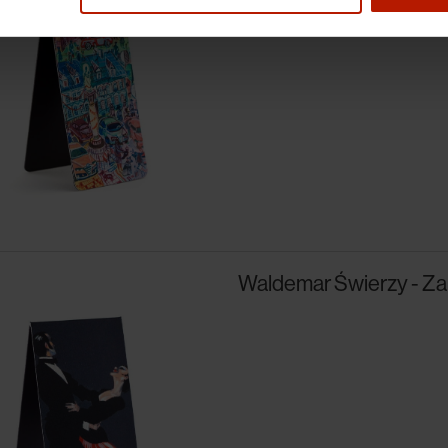
Waldemar Świerzy - Za