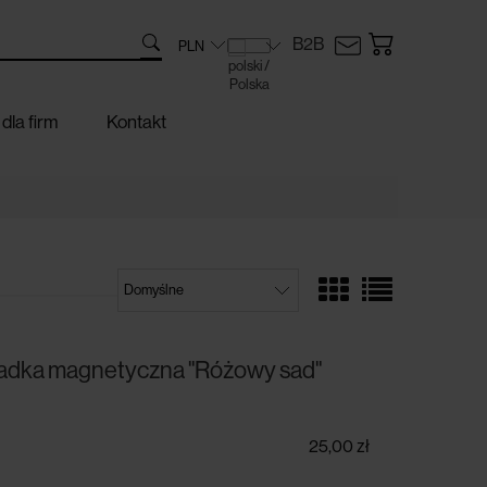
B2B
dla firm
Kontakt
ładka magnetyczna "Różowy sad"
25,00 zł