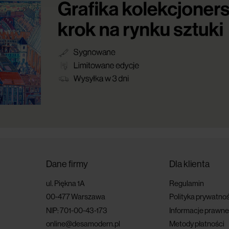
Dane firmy
Dla klienta
ul. Piękna 1A
Regulamin
00-477 Warszawa
Polityka prywatnoś
NIP: 701-00-43-173
Informacje prawne
online@desamodern.pl
Metody płatności