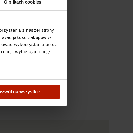
O plikach cookies
czna -
rzystania z naszej strony
oprawić jakość zakupów w
ptować wykorzystanie przez
rencji, wybierając opcję
ezwól na wszystkie