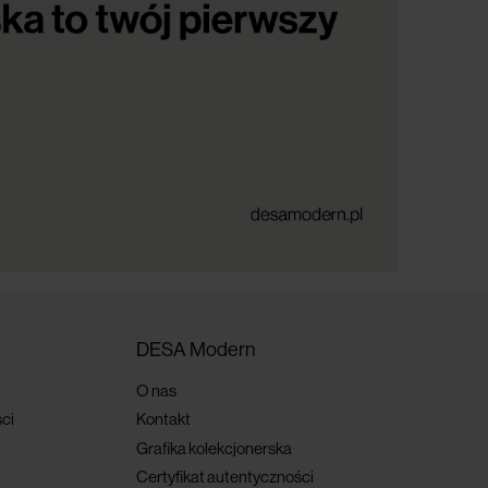
DESA Modern
O nas
ci
Kontakt
Grafika kolekcjonerska
Certyfikat autentyczności