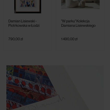
Damian Lisiewski -
"W parku" Kolekcja
Piotrkowska w Łodzi
Damiana Lisiewskiego
790,00 zł
1 490,00 zł