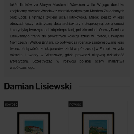
także Kraków ze Starym Miastem i Wawelem w tle. W jego dorobku
znajdziemy również Wrocław z charakterystycznym Mostem Zakochanych
oraz Łódź z tętniącą życiem ulicą Piotrkowską. Miejski pejzaż w jego
obrazach łączy realistyczny detal architektury z ekspresyjną, pełną emocji
kolorystyką, tworząc osobistą interpretację polskich miast. Obrazy Damiana
Lisiewskiego trafiły do prywatnych kolekcji sztuki w Polsce, Szwajcarii,
Niemczech i Wielkiej Brytanii, co potwierdza rosnące zainteresowanie jego
twórczością wśród kolekcjonerów sztuki współczesnej w Europie. Artysta
mieszka i tworzy w Warszawie, gdzie prowadzi aktywną działalność
artystyczną, uczestnicząc w rozwoju polskiej sceny malarstwa
współczesnego.
Damian Lisiewski
nowość
nowość