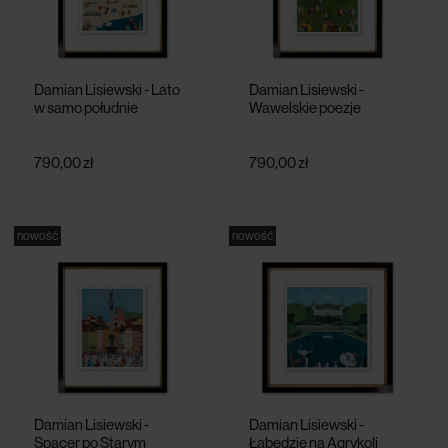
Damian Lisiewski - Lato
Damian Lisiewski -
w samo południe
Wawelskie poezje
790,00 zł
790,00 zł
nowość
nowość
Damian Lisiewski -
Damian Lisiewski -
Spacer po Starym
Łabędzie na Agrykoli