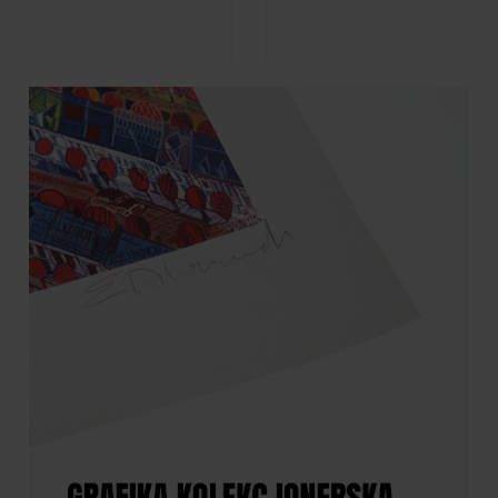
Adelajda Kot - Perliczka, 2021
Adelajda Kot - Kuna leśna, 2021
790,00 zł
790,00 zł