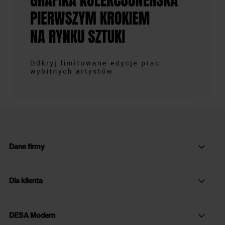
Dane firmy
Dla klienta
DESA Modern