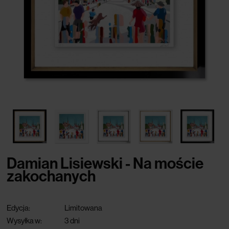
Damian Lisiewski - Na moście
zakochanych
Edycja:
Limitowana
Wysyłka w:
3 dni