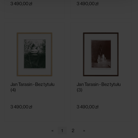
3 490,00 zł
3 490,00 zł
Jan Tarasin - Bez tytułu
Jan Tarasin - Bez tytułu
(4)
(3)
3 490,00 zł
3 490,00 zł
«
1
2
»