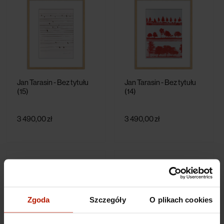
Jan Tarasin - Bez tytułu
Jan Tarasin - Bez tytułu
(15)
(14)
3 490,00 zł
3 490,00 zł
Zgoda
Szczegóły
O plikach cookies