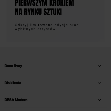
Dane firmy
Dla klienta
DESA Modern