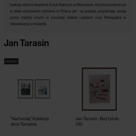
funkcję rektora Akademii Sztuk Pięknych w Warszawie. Artysta uczestniczył
w wielu wystawach zarówno w Polsce, jak i za granicą, prezentując swoje
prace między innymi w paryskiej Galerie Lambert oraz Pinkegalerij w
Gissenburgu w Holandii.
Jan Tarasin
nowość
"Nad wodą" Kolekcja
Jan Tarasin - Bez tytułu
Jana Tarasina
(18)