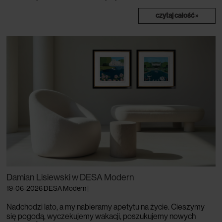
czytaj całość »
Damian Lisiewski w DESA Modern
19-06-2026
DESA Modern
|
Nadchodzi lato, a my nabieramy apetytu na życie. Cieszymy
się pogodą, wyczekujemy wakacji, poszukujemy nowych