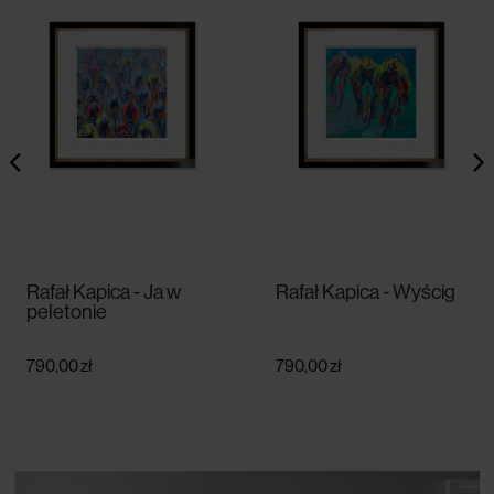
Rafał Kapica - Ja w
Rafał Kapica - Wyścig
peletonie
790,00 zł
790,00 zł