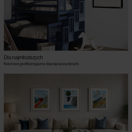
Dla najmłodszych
Kolorowe grafiki przyjazne dziecięcej wyobraźni