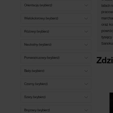
Orientacja: (wybierz)
latach 
pracown
marcha
Wielokolorowy: (wybierz)
oraz ko
powróci
Różowy: (wybierz)
tysięcy
Sanoku
Neutralny: (wybierz)
Zdzi
Pomarańczowy: (wybierz)
Biały: (wybierz)
Czarny: (wybierz)
Szary: (wybierz)
Brązowy: (wybierz)