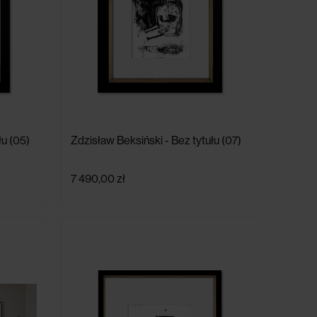
łu (05)
Zdzisław Beksiński - Bez tytułu (07)
7 490,00 zł