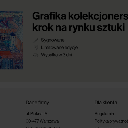
Dane firmy
Dla klienta
ul. Piękna 1A
Regulamin
00-477 Warszawa
Polityka prywatnoś