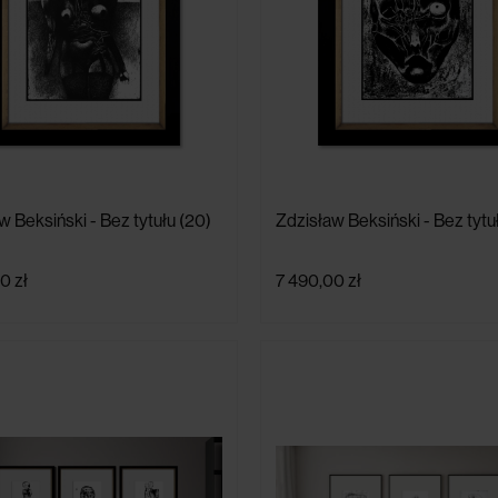
w Beksiński - Bez tytułu (20)
Zdzisław Beksiński - Bez tytu
0 zł
7 490,00 zł