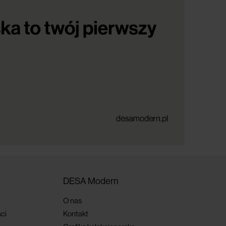
DESA Modern
O nas
ci
Kontakt