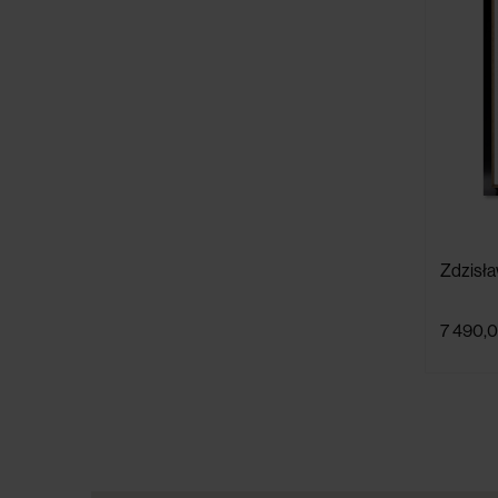
Zdzisła
7 490,0