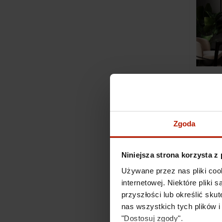
Kolekcj
Zgoda
21 600,
Niniejsza strona korzysta z
Używane przez nas pliki coo
internetowej. Niektóre pliki
przyszłości lub określić s
nas wszystkich tych plików i
"Dostosuj zgody".