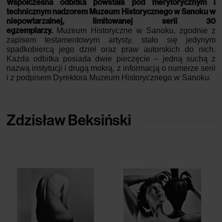
Współczesna odbitka powstała pod merytorycznym i
technicznym nadzorem Muzeum Historycznego w Sanoku w
niepowtarzalnej, limitowanej serii 30
egzemplarzy.
Muzeum Historyczne w Sanoku, zgodnie z
zapisem testamentowym artysty, stało się jedynym
spadkobiercą jego dzieł oraz praw autorskich do nich.
Każda odbitka posiada dwie pieczęcie – jedną suchą z
nazwą instytucji i drugą mokrą, z informacją o numerze serii
i z podpisem Dyrektora Muzeum Historycznego w Sanoku.
Zdzisław Beksiński