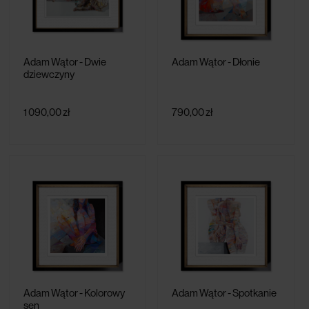
Adam Wątor - Dwie
Adam Wątor - Dłonie
dziewczyny
1 090,00 zł
790,00 zł
Adam Wątor - Kolorowy
Adam Wątor - Spotkanie
sen