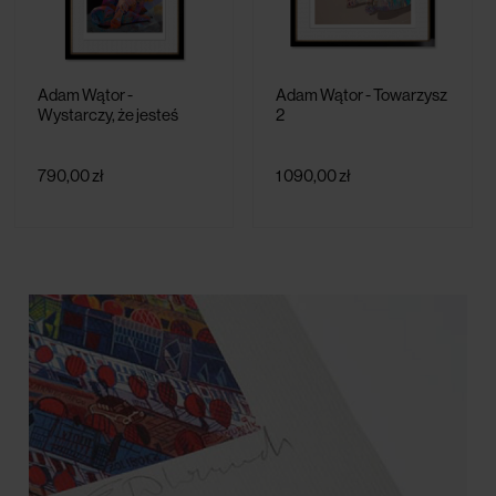
Adam Wątor -
Adam Wątor - Towarzysz
Wystarczy, że jesteś
2
790,00 zł
1 090,00 zł