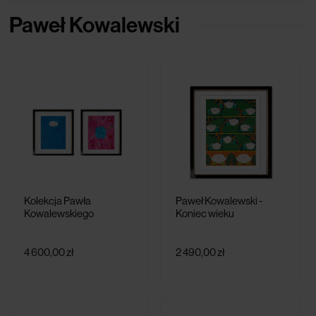
Paweł Kowalewski
Kolekcja Pawła
Paweł Kowalewski -
Kowalewskiego
Koniec wieku
4 600,00 zł
2 490,00 zł