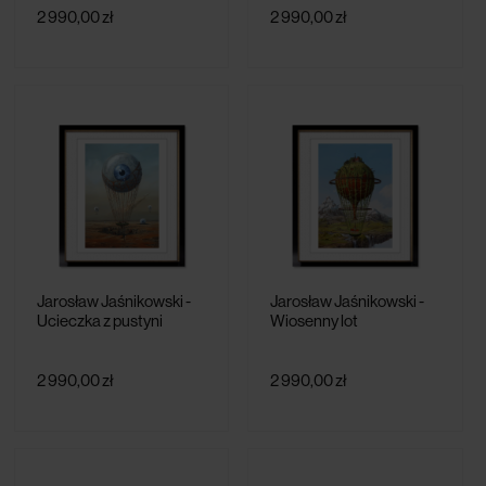
2 990,00 zł
2 990,00 zł
Jarosław Jaśnikowski -
Jarosław Jaśnikowski -
Ucieczka z pustyni
Wiosenny lot
2 990,00 zł
2 990,00 zł