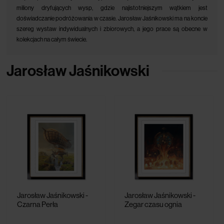
miliony dryfujących wysp, gdzie najistotniejszym wątkiem jest
doświadczanie podróżowania w czasie. Jarosław Jaśnikowski ma na koncie
szereg wystaw indywidualnych i zbiorowych, a jego prace są obecne w
kolekcjach na całym świecie.
Jarosław Jaśnikowski
Jarosław Jaśnikowski -
Jarosław Jaśnikowski -
Czarna Perła
Zegar czasu ognia