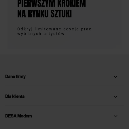
Dane firmy
Dla klienta
DESA Modern