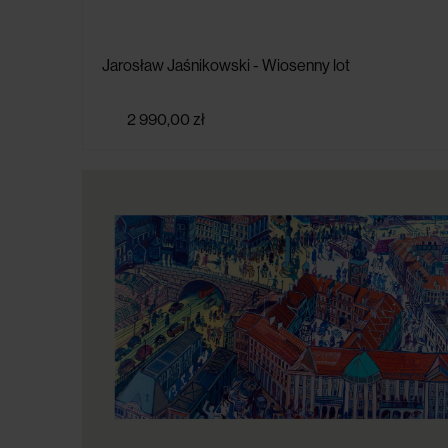
Jarosław Jaśnikowski - Wiosenny lot
2 990,00 zł