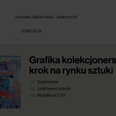
Jarosław Jaśnikowski - Jesienny lot
2 990,00 zł