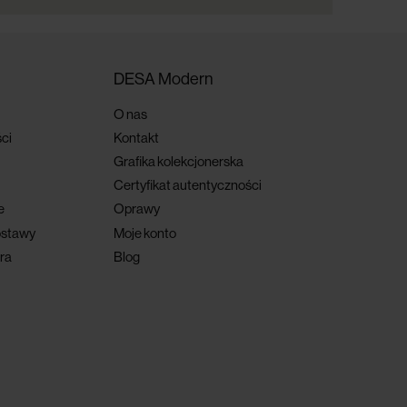
DESA Modern
O nas
ci
Kontakt
Grafika kolekcjonerska
Certyfikat autentyczności
e
Oprawy
ostawy
Moje konto
ra
Blog