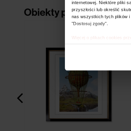
internetowej. Niektóre pliki
Obiekty powiązane
przyszłości lub określić s
nas wszystkich tych plików i
"Dostosuj zgody".
Więcej o plikach cookies prz