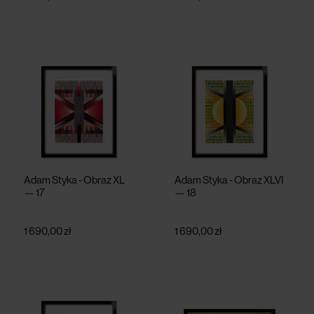
Adam Styka - Obraz XL
Adam Styka - Obraz XLVI
— 17
— 18
1 690,00 zł
1 690,00 zł