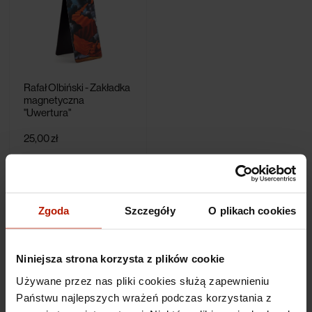
Rafał Olbiński - Zakładka
magnetyczna
"Uwertura"
25,00 zł
Zgoda
Szczegóły
O plikach cookies
Niniejsza strona korzysta z plików cookie
Używane przez nas pliki cookies służą zapewnieniu
Państwu najlepszych wrażeń podczas korzystania z