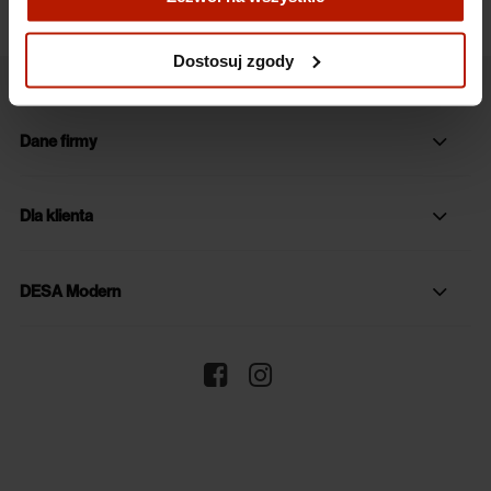
Więcej o plikach cookies przeczytasz w naszej Polityce
prywatności.
Dostosuj zgody
Dane firmy
Dla klienta
DESA Modern