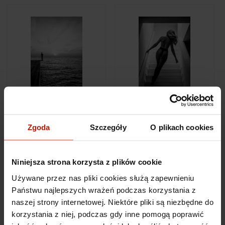
Simon Brodziak - Asana
Szymon Brodziak - After
#04
Hours
Zgoda
Szczegóły
O plikach cookies
€457.56
€457.56
Niniejsza strona korzysta z plików cookie
Używane przez nas pliki cookies służą zapewnieniu
Państwu najlepszych wrażeń podczas korzystania z
naszej strony internetowej. Niektóre pliki są niezbędne do
korzystania z niej, podczas gdy inne pomogą poprawić