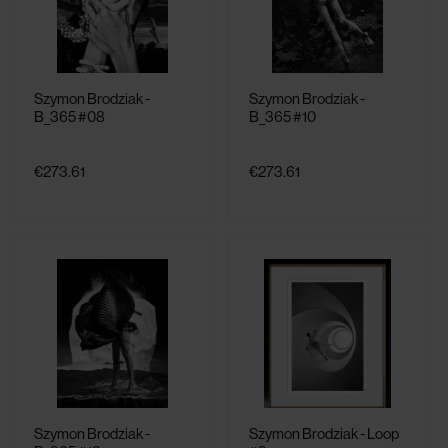
Szymon Brodziak -
Szymon Brodziak -
B_365 #08
B_365 #10
€273.61
€273.61
Szymon Brodziak -
Szymon Brodziak - Loop