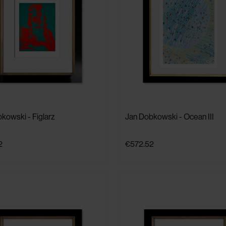
kowski - Figlarz
Jan Dobkowski - Ocean III
2
€572.52