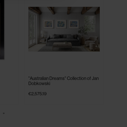
"Australian Dreams" Collection of Jan
Dobkowski
€2,575.19
»