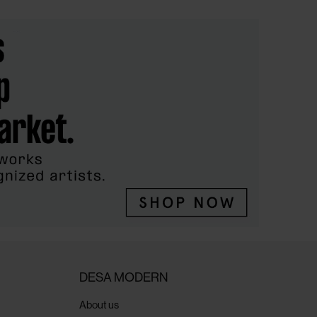
DESA MODERN
About us