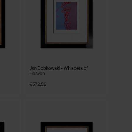
Jan Dobkowski - Whispers of
Heaven
€572.52