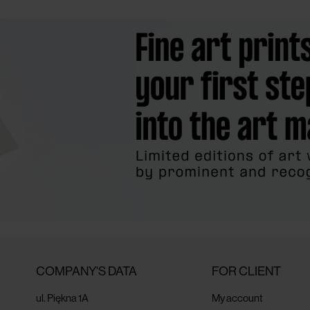
COMPANY'S DATA
FOR CLIENT
ul. Piękna 1A
My account