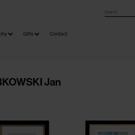
phy
Gifts
Contact
KOWSKI Jan