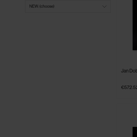
NEW: (choose)
Jan Dob
€572.5