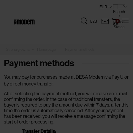
B2B
»
»
Home page
Payment methods
Payment methods
You may pay for purchases made at DESA Modern via Pay U or
by direct money transfer.
After selecting the payment method, you will receive an e-mail
confirming the order. In the case of traditional transfers, the
buyer is required to pay the amount due within 7 days, after this
time the order is automatically canceled. After your payment
has been received, you will receive a message confirming the
start of order processing.
Transfer Details: