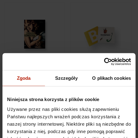
Tamara Łempicka -
Bestiary - Michał Komar,
Album in Polish
illustrations: Paweł
Kowalewski
Zgoda
Szczegóły
O plikach cookies
€32.17
€13.77
Niniejsza strona korzysta z plików cookie
Używane przez nas pliki cookies służą zapewnieniu
Państwu najlepszych wrażeń podczas korzystania z
naszej strony internetowej. Niektóre pliki są niezbędne do
korzystania z niej, podczas gdy inne pomogą poprawić