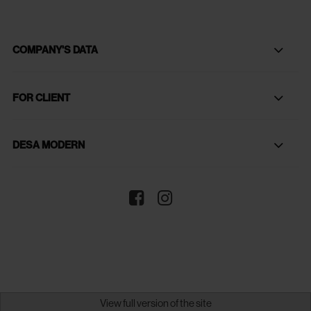
COMPANY'S DATA
FOR CLIENT
DESA MODERN
View full version of the site