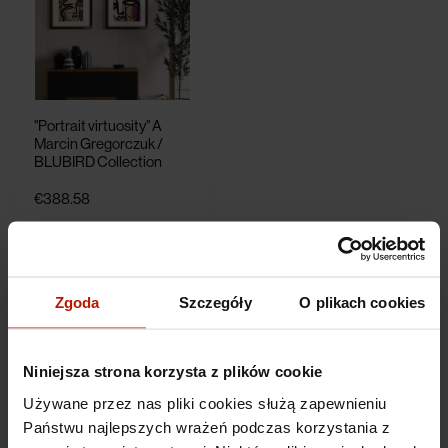
"Portrait virtuosity" A
Marcin Gregorczuk /
BLUBIRD Collection
€388.58
Zgoda
Szczegóły
O plikach cookies
Niniejsza strona korzysta z plików cookie
Używane przez nas pliki cookies służą zapewnieniu
Państwu najlepszych wrażeń podczas korzystania z