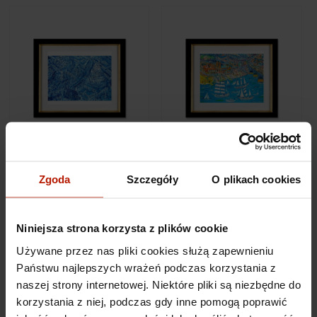
Edward Dwurnik -
Edward Dwurnik - Płock
Bialystok
Zgoda
Szczegóły
O plikach cookies
€802.45
€1,147.34
Niniejsza strona korzysta z plików cookie
Używane przez nas pliki cookies służą zapewnieniu
Państwu najlepszych wrażeń podczas korzystania z
naszej strony internetowej. Niektóre pliki są niezbędne do
korzystania z niej, podczas gdy inne pomogą poprawić