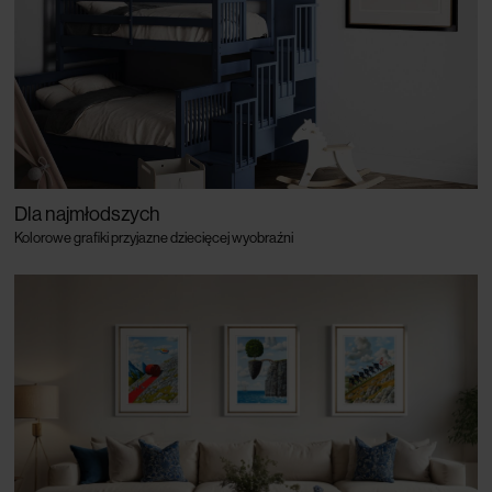
Dla najmłodszych
Kolorowe grafiki przyjazne dziecięcej wyobraźni