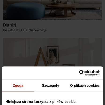
Dla niej
Delikatna sztuka i subtelne emocje
Zgoda
Szczegóły
O plikach cookies
Niniejsza strona korzysta z plików cookie