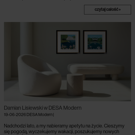
czytaj całość »
Damian Lisiewski w DESA Modern
19-06-2026
DESA Modern
|
Nadchodzi lato, a my nabieramy apetytu na życie. Cieszymy
się pogodą, wyczekujemy wakacji, poszukujemy nowych