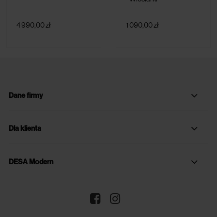
4 990,00 zł
1 090,00 zł
Dane firmy
Dla klienta
DESA Modern