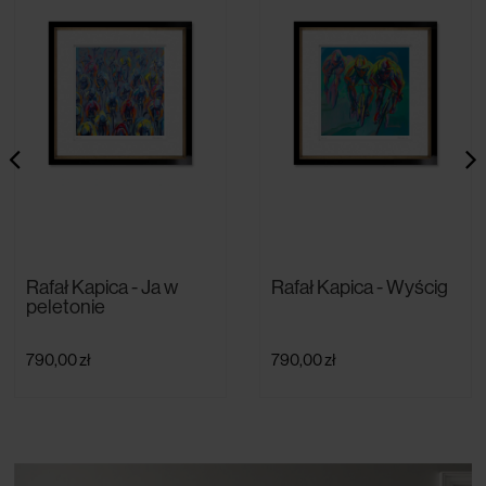
Rafał Kapica - Ja w
Rafał Kapica - Wyścig
peletonie
790,00 zł
790,00 zł