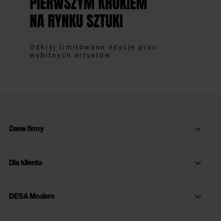
Dane firmy
Dla klienta
DESA Modern