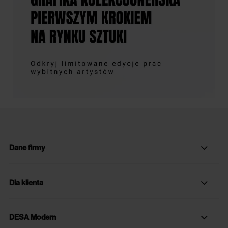
Dane firmy
Dla klienta
DESA Modern