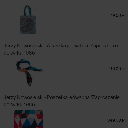
79,00 zł
Jerzy Nowosielski - Apaszka jedwabna "Zaproszenie
do cyrku, 1965"
740,00 zł
Jerzy Nowosielski - Poszetka jedwabna "Zaproszenie
do cyrku, 1965"
349,00 zł