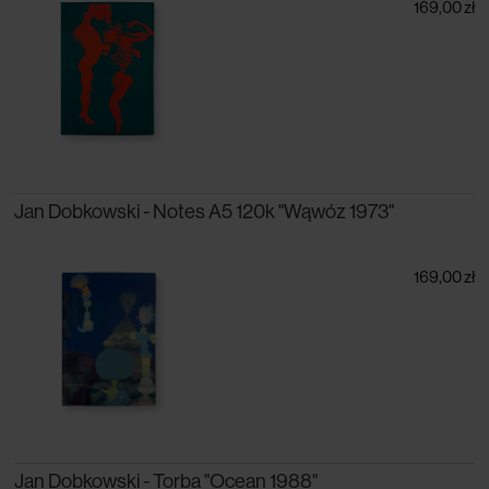
169,00 zł
Jan Dobkowski - Notes A5 120k "Wąwóz 1973"
169,00 zł
Jan Dobkowski - Torba "Ocean 1988"