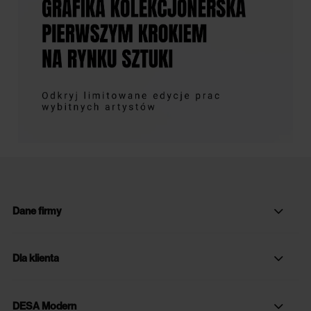
Dane firmy
Dla klienta
DESA Modern