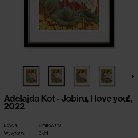
Adelajda Kot - Jobiru, I love you!,
2022
Edycja:
Limitowana
Wysyłka w:
3 dni