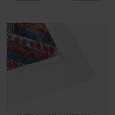
Adelajda Kot - Perliczka, 2021
Adelajda Kot - Chwasty, 2023
790,00 zł
790,00 zł