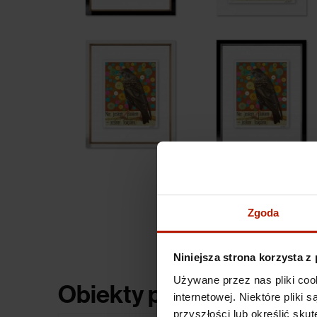
Zgoda
Niniejsza strona korzysta z
Używane przez nas pliki coo
Obiekty powiązane
internetowej. Niektóre pliki
przyszłości lub określić s