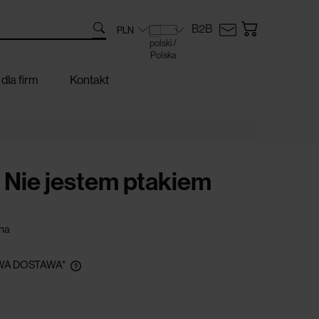
B2B
dla firm
Kontakt
- Nie jestem ptakiem
na
A DOSTAWA*
zamówieniu