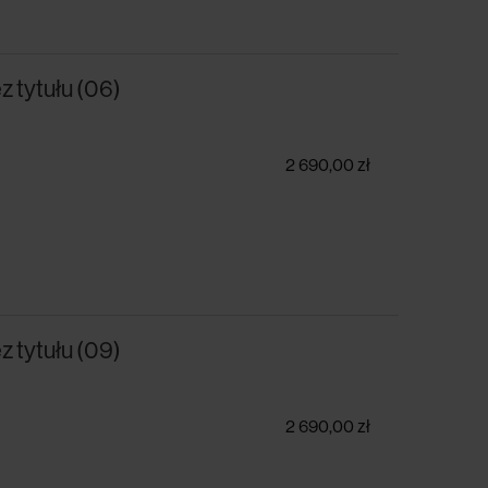
z tytułu (06)
2 690,00 zł
z tytułu (09)
2 690,00 zł