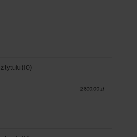
 tytułu (10)
2 690,00 zł