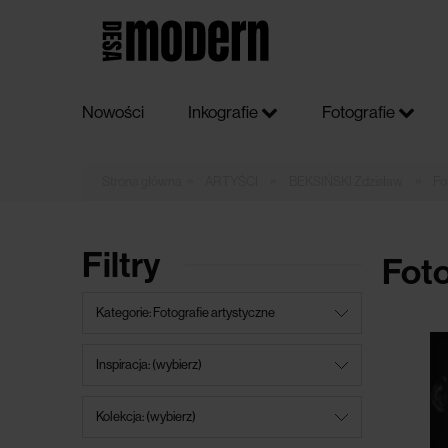
Nowości
Inkografie
Fotografie
»
»
»
ARTYŚCI
BEKSIŃSKI Zdzisław
Fo
Filtry
Foto
Kategorie: Fotografie artystyczne
Inspiracja: (wybierz)
Kolekcja: (wybierz)