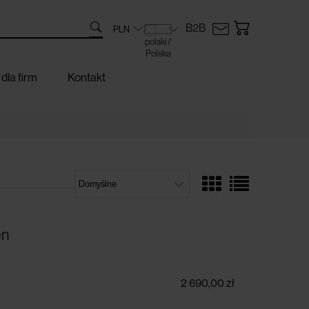
B2B
dla firm
Kontakt
en
2 690,00 zł