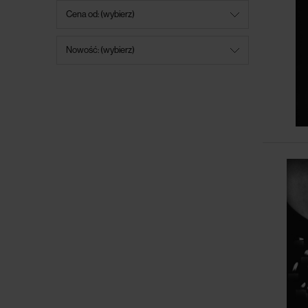
Cena od: (wybierz)
Nowość: (wybierz)