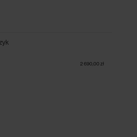
rzyk
2 690,00 zł