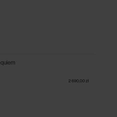
Requiem
2 690,00 zł