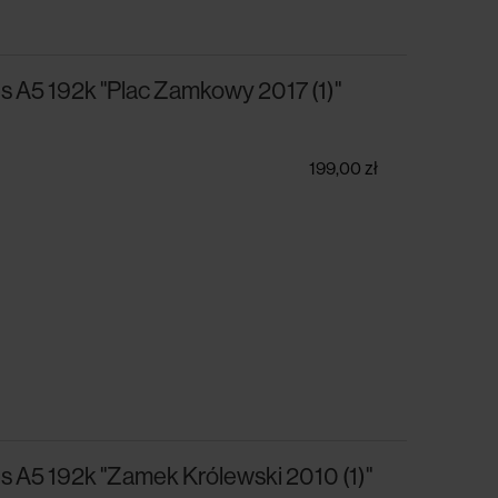
s A5 192k "Plac Zamkowy 2017 (1)"
199,00 zł
s A5 192k "Zamek Królewski 2010 (1)"