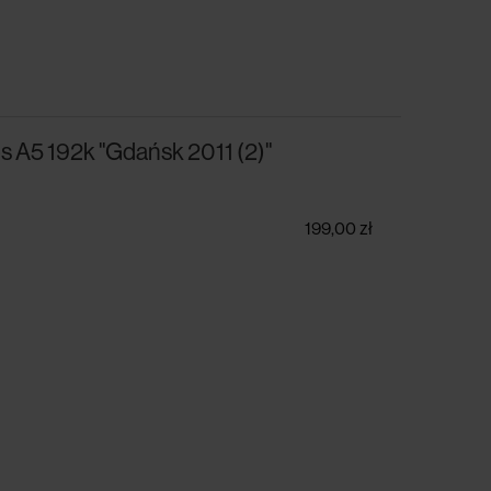
 A5 192k "Gdańsk 2011 (2)"
199,00 zł