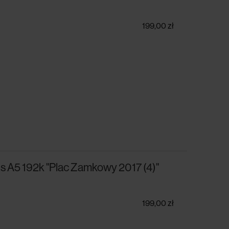
199,00 zł
s A5 192k "Plac Zamkowy 2017 (4)"
199,00 zł