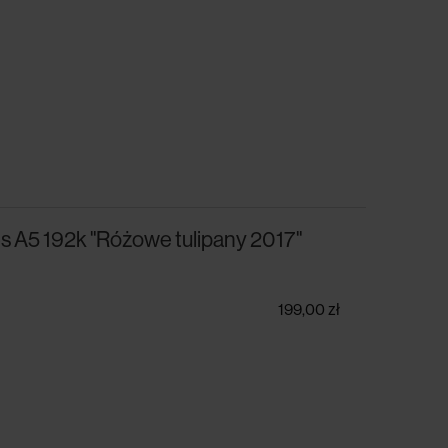
s A5 192k "Różowe tulipany 2017"
199,00 zł