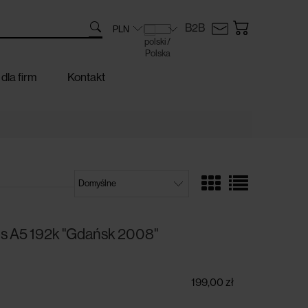
B2B
dla firm
Kontakt
s A5 192k "Gdańsk 2008"
199,00 zł