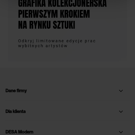
Dane firmy
Dla klienta
DESA Modern