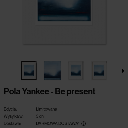
Pola Yankee - Be present
Edycja:
Limitowana
Wysyłka w:
3 dni
Dostawa:
DARMOWA DOSTAWA*