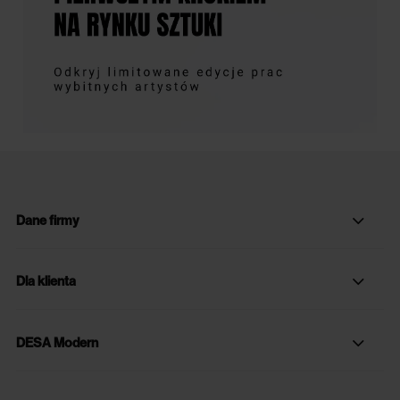
Dane firmy
Dla klienta
DESA Modern