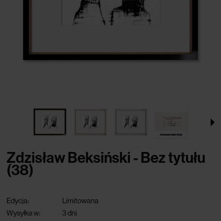
Zdzisław Beksiński - Bez tytułu
(38)
Edycja:
Limitowana
Wysyłka w:
3 dni