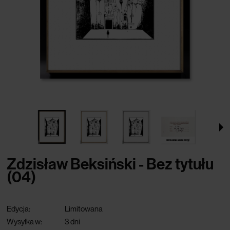
Zdzisław Beksiński - Bez tytułu
(04)
Edycja:
Limitowana
Wysyłka w:
3 dni