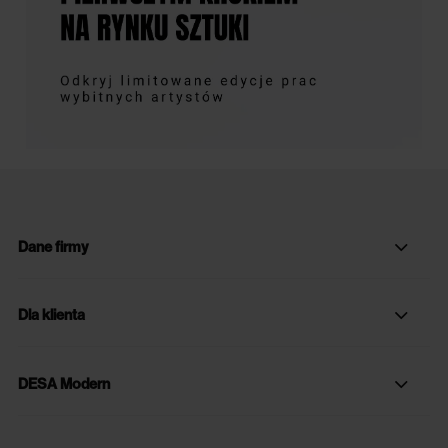
Dane firmy
Dla klienta
DESA Modern