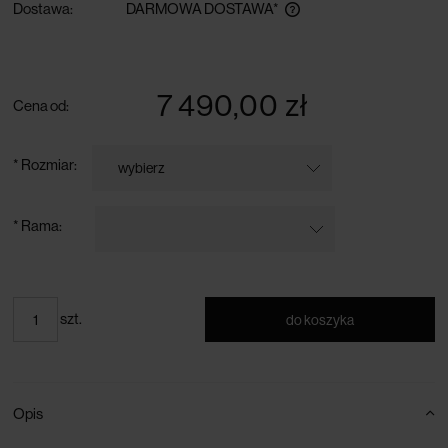
Dostawa:
DARMOWA DOSTAWA*
darmowa dostawa przy zamówieniu powyżej 300 zł
7 490,00 zł
Cena od:
*
Rozmiar:
*
Rama:
szt.
do koszyka
Opis