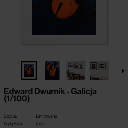
Edward Dwurnik - Galicja
(1/100)
Edycja:
Limitowana
Wysyłka w:
3 dni