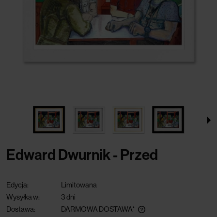
Edward Dwurnik - Przed
Edycja:
Limitowana
Wysyłka w:
3 dni
Dostawa:
DARMOWA DOSTAWA*