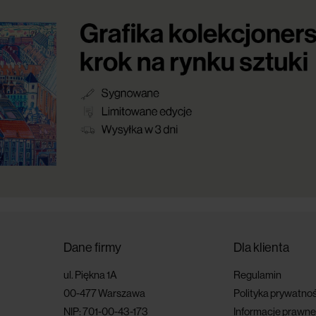
Dane firmy
Dla klienta
ul. Piękna 1A
Regulamin
00-477 Warszawa
Polityka prywatnoś
NIP: 701-00-43-173
Informacje prawne