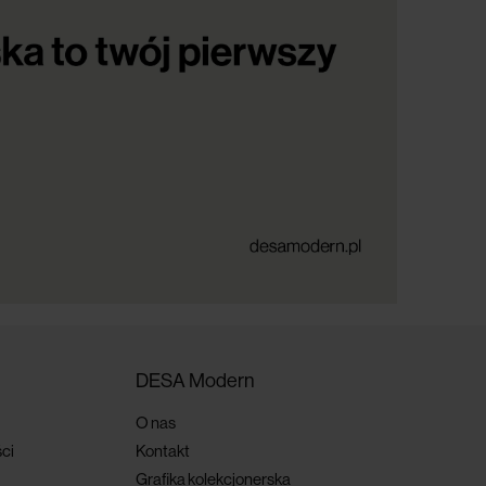
DESA Modern
O nas
ci
Kontakt
Grafika kolekcjonerska