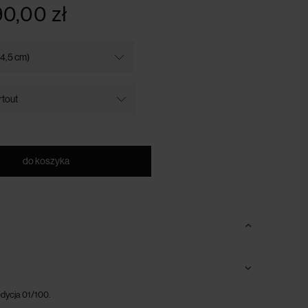
90,00 zł
do koszyka
dycja 01/100.