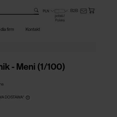
B2B
dla firm
Kontakt
k - Meni (1/100)
na
A DOSTAWA*
zamówieniu