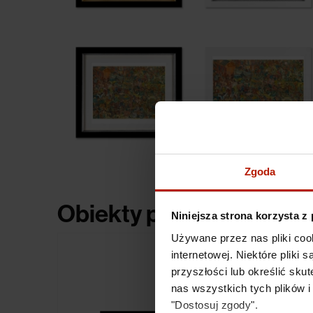
Zgoda
Obiekty powiązane
Niniejsza strona korzysta z
Używane przez nas pliki coo
internetowej. Niektóre pliki
przyszłości lub określić s
nas wszystkich tych plików i
"Dostosuj zgody".