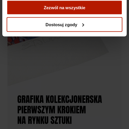
zgody".
Zezwól na wszystkie
Więcej o plikach cookies przeczytasz w naszej Polityce
prywatności.
Dostosuj zgody