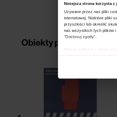
Niniejsza strona korzysta z
Używane przez nas pliki coo
internetowej. Niektóre pliki
przyszłości lub określić s
nas wszystkich tych plików i
"Dostosuj zgody".
Obiekty powiązane
Więcej o plikach cookies prz