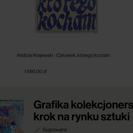
Andrzej Krajewski - Człowiek, którego kocham
1 590,00 zł