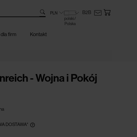
B2B
dla firm
Kontakt
reich - Wojna i Pokój
na
A DOSTAWA*