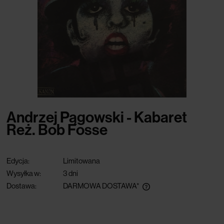
Andrzej Pągowski - Kabaret
Reż. Bob Fosse
Edycja:
Limitowana
Wysyłka w:
3 dni
Dostawa:
DARMOWA DOSTAWA*
darmowa dostawa przy zamówieniu powyżej 300 zł