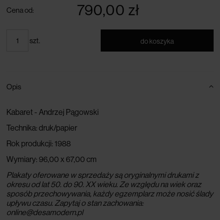
790,00 zł
Cena od:
szt.
do koszyka
Opis
Kabaret - Andrzej Pągowski
Technika:
druk/papier
Rok produkcji:
1988
Wymiary:
96,00 x 67,00 cm
Plakaty oferowane w sprzedaży są oryginalnymi drukami z
okresu od lat 50. do 90. XX wieku. Ze względu na wiek oraz
sposób przechowywania, każdy egzemplarz może nosić ślady
upływu czasu.
Zapytaj o stan zachowania:
online@desamodern.pl