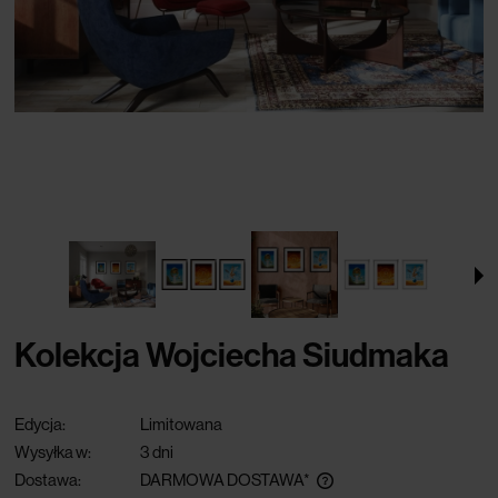
Kolekcja Wojciecha Siudmaka
Edycja:
Limitowana
Wysyłka w:
3 dni
Dostawa:
DARMOWA DOSTAWA*