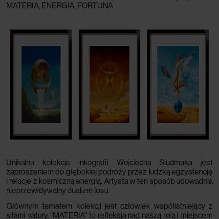
MATERIA, ENERGIA, FORTUNA
Unikalna kolekcja inkografii Wojciecha Siudmaka jest
zaproszeniem do głębokiej podróży przez ludzką egzystencję
i relacje z kosmiczną energią.
Artysta w ten sposób udowadnia
nieprzewidywalny dualizm losu.
Głównym tematem kolekcji jest człowiek współistniejący z
siłami natury.
"MATERIA" to refleksja nad naszą rolą i miejscem