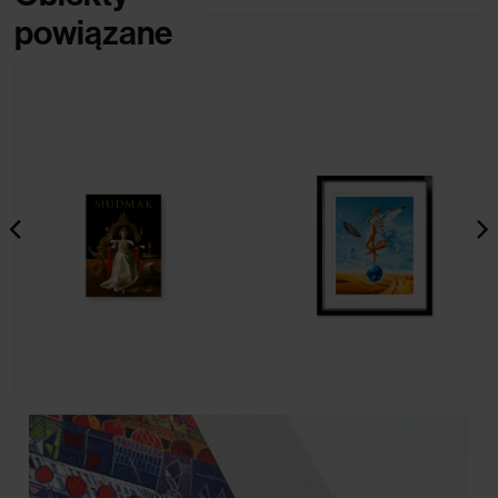
powiązane
Siudmak - Album
Wojciech Siudmak - Fortuna