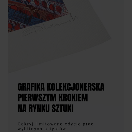
249,00 zł
3 990,00 zł