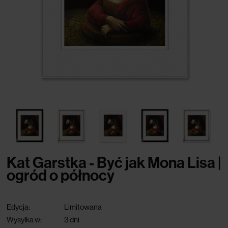
Kat Garstka - Być jak Mona Lisa |
ogród o północy
Edycja:
Limitowana
Wysyłka w:
3 dni