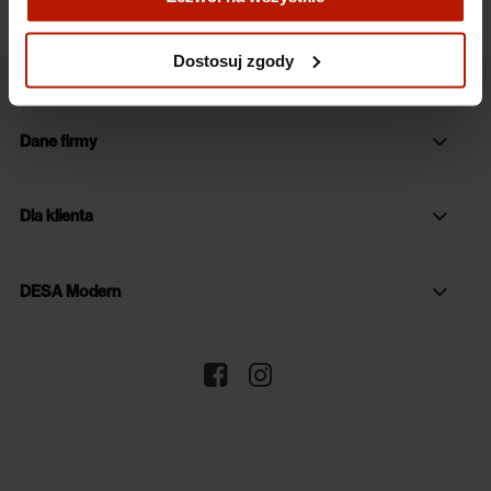
Więcej o plikach cookies przeczytasz w naszej Polityce
prywatności.
Dostosuj zgody
Dane firmy
Dla klienta
DESA Modern