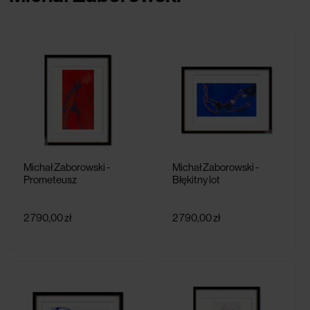
Michał Zaborowski -
Michał Zaborowski -
Prometeusz
Błękitny lot
2 790,00 zł
2 790,00 zł