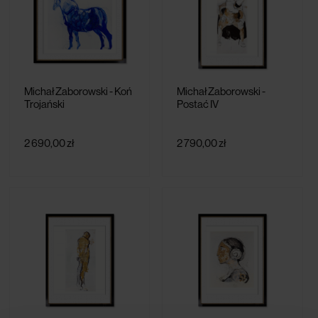
Michał Zaborowski - Koń
Michał Zaborowski -
Trojański
Postać IV
2 690,00 zł
2 790,00 zł