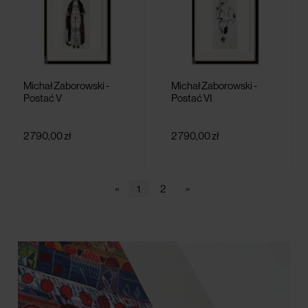
Michał Zaborowski -
Michał Zaborowski -
Postać V
Postać VI
2 790,00 zł
2 790,00 zł
«
1
2
»