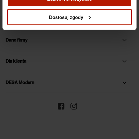
Więcej o plikach cookies przeczytasz w naszej Polityce
prywatności.
Dostosuj zgody
Dane firmy
Dla klienta
DESA Modern