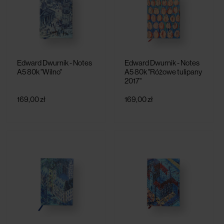
Edward Dwurnik - Notes
Edward Dwurnik - Notes
A5 80k "Wilno"
A5 80k "Różowe tulipany
2017"
169,00 zł
169,00 zł