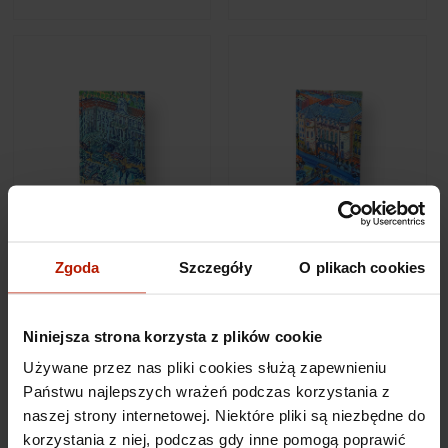
Edward Dwurnik - Notes
Edward Dwurnik - Notes
A5 80k "Plac Teatralny"
A5 80k "Teatr Polski"
Zgoda
Szczegóły
O plikach cookies
169,00 zł
169,00 zł
Niniejsza strona korzysta z plików cookie
Używane przez nas pliki cookies służą zapewnieniu
Państwu najlepszych wrażeń podczas korzystania z
naszej strony internetowej. Niektóre pliki są niezbędne do
korzystania z niej, podczas gdy inne pomogą poprawić