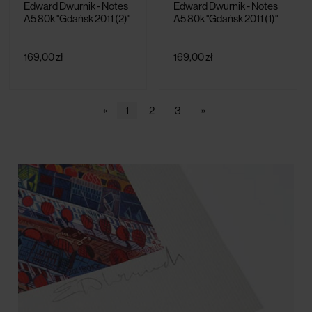
Edward Dwurnik - Notes
Edward Dwurnik - Notes
A5 80k "Gdańsk 2011 (2)"
A5 80k "Gdańsk 2011 (1)"
169,00 zł
169,00 zł
«
1
2
3
»